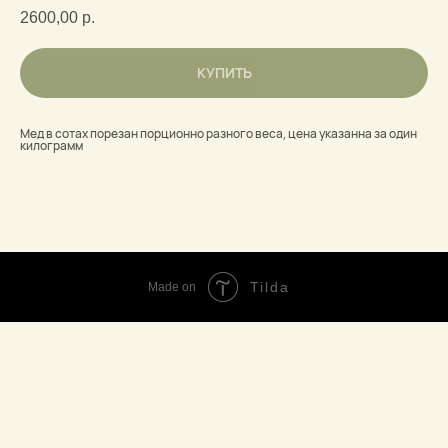
2600,00
р.
КУПИТЬ
Мед в сотах порезан порционно разного веса, цена указанна за один
килограмм
Tilda
Made on